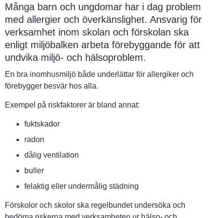
Många barn och ungdomar har i dag problem 
med allergier och överkänslighet. Ansvarig för 
verksamhet inom skolan och förskolan ska 
enligt miljöbalken arbeta förebyggande för att 
undvika miljö- och hälsoproblem.
En bra inomhusmiljö både underlättar för allergiker och 
förebygger besvär hos alla.
Exempel på riskfaktorer är bland annat:
fuktskador
radon
dålig ventilation
buller
felaktig eller undermålig städning
Förskolor och skolor ska regelbundet undersöka och 
bedöma riskerna med verksamheten ur hälso- och 