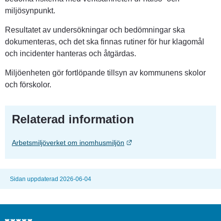
miljösynpunkt.
Resultatet av undersökningar och bedömningar ska 
dokumenteras, och det ska finnas rutiner för hur klagomål 
och incidenter hanteras och åtgärdas.
Miljöenheten gör fortlöpande tillsyn av kommunens skolor 
och förskolor.
Relaterad information
Länk till annan webbplats.
Arbetsmiljöverket om inomhusmiljön
Sidan uppdaterad 2026-06-04